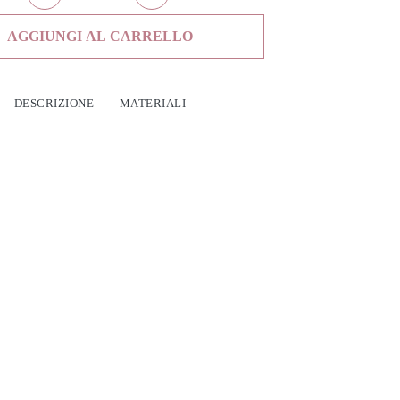
Orecchini Heart quantità
AGGIUNGI AL CARRELLO
DESCRIZIONE
MATERIALI