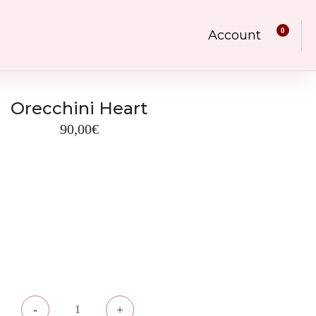
0
Account
Orecchini Heart
90,00
€
-
+