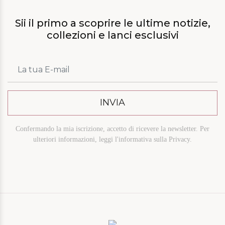
Sii il primo a scoprire le ultime notizie,
collezioni e lanci esclusivi
Confermando la mia iscrizione, accetto di ricevere la newsletter. Per
ulteriori informazioni, leggi l'informativa sulla Privacy.