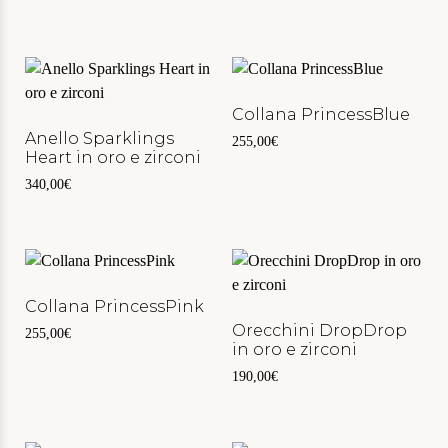
Collana PrincessBlue
Anello Sparklings
255,00
€
Heart in oro e zirconi
340,00
€
Collana PrincessPink
Orecchini DropDrop
255,00
€
in oro e zirconi
190,00
€