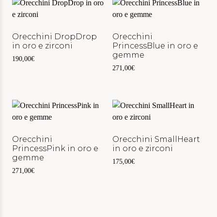
Orecchini DropDrop
Orecchini
in oro e zirconi
PrincessBlue in oro e
gemme
190,00
€
271,00
€
Orecchini
Orecchini SmallHeart
PrincessPink in oro e
in oro e zirconi
gemme
175,00
€
271,00
€